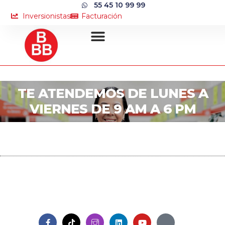
55 45 10 99 99
Inversionistas
Facturación
TE ATENDEMOS DE LUNES A
VIERNES DE 9 AM A 6 PM
TAMBIÉN PUEDES
CONTACTARNOS DESDE
NUESTRAS REDES SOCIALES