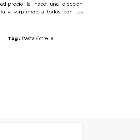
dad-precio la hace una elección
arla y sorprende a todos con tus
Tag :
Pasta Estrella