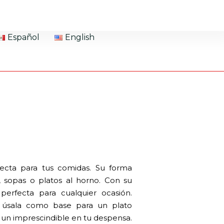
Español
English
rfecta para tus comidas. Su forma
s, sopas o platos al horno. Con su
perfecta para cualquier ocasión.
o úsala como base para un plato
en un imprescindible en tu despensa.