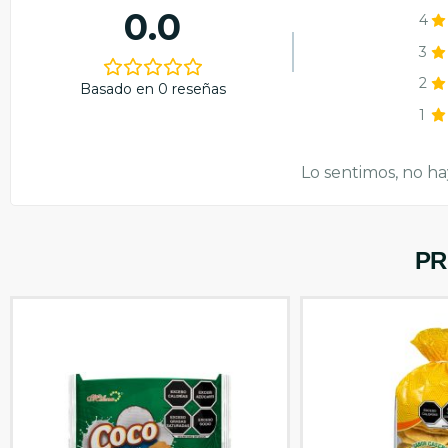
0.0
4
3
2
Basado en 0 reseñas
1
Lo sentimos, no ha
PR