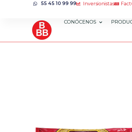
55 45 10 99 99
Inversionistas
Fact
CONÓCENOS
PRODU