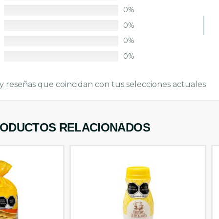
0%
0%
0%
0%
y reseñas que coincidan con tus selecciones actuales
ODUCTOS RELACIONADOS