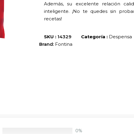
Además, su excelente relación cali
inteligente. ¡No te quedes sin prob
recetas!
SKU :
14329
Categoría :
Despensa
Brand:
Fontina
0%