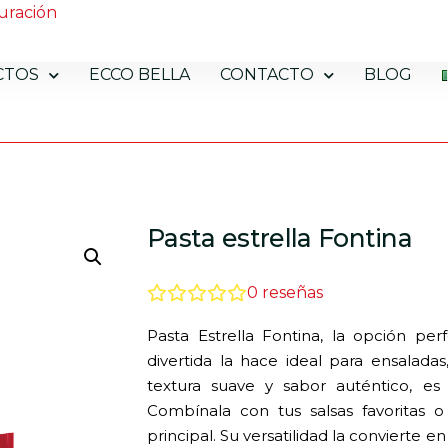
uración
CTOS
ECCO BELLA
CONTACTO
BLOG
Pasta estrella Fontina
0
reseñas
Pasta Estrella Fontina, la opción pe
divertida la hace ideal para ensalada
textura suave y sabor auténtico, es 
Combínala con tus salsas favoritas 
principal. Su versatilidad la convierte 