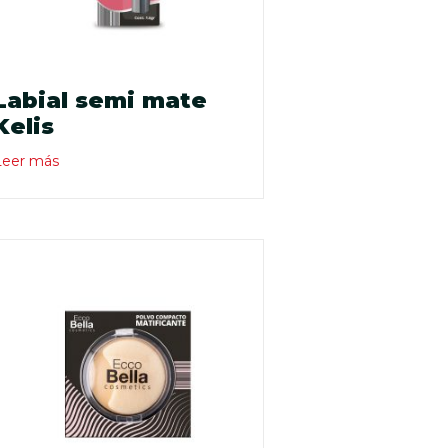
Labial semi mate
Kelis
Leer más