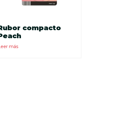
Rubor compacto
Peach
Leer más