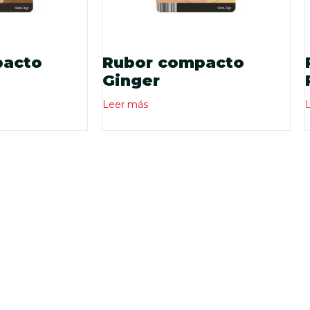
pacto
Rubor compacto
Ginger
Leer más