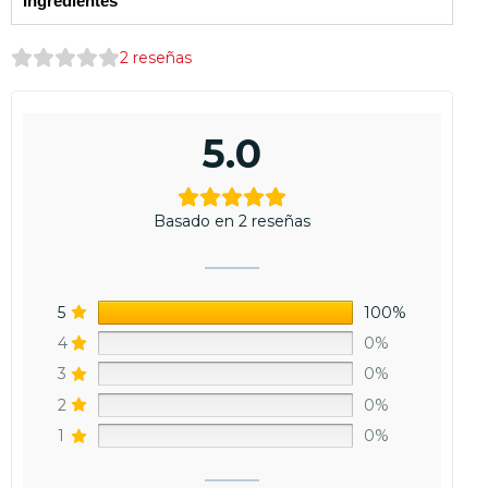
Ingredientes
2
reseñas
5.0
Basado en 2 reseñas
5
100%
4
0%
3
0%
2
0%
1
0%