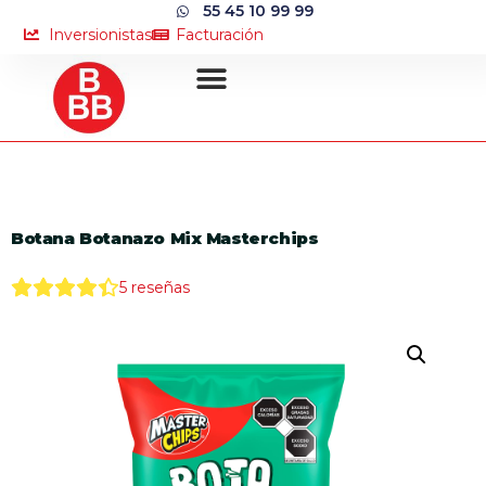
55 45 10 99 99
Inversionistas
Facturación
Botana Botanazo Mix Masterchips
5
reseñas