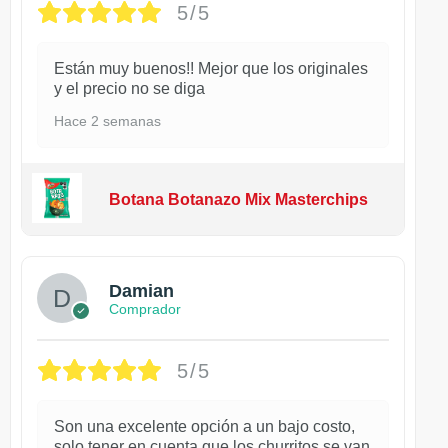
5/5
Están muy buenos!! Mejor que los originales
y el precio no se diga
Hace 2 semanas
Botana Botanazo Mix Masterchips
Damian
Comprador
5/5
Son una excelente opción a un bajo costo,
solo tener en cuenta que los churritos se van