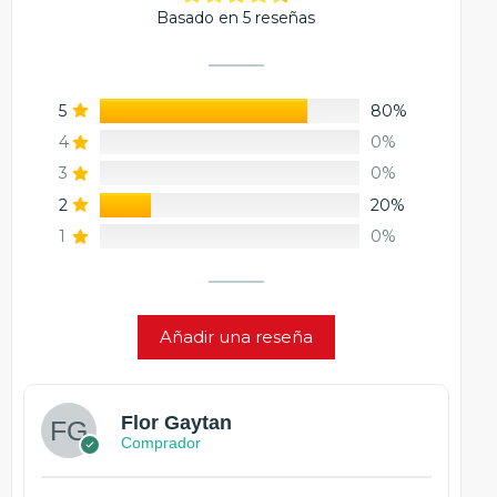
Basado en 5 reseñas
5
80%
4
0%
3
0%
2
20%
1
0%
Añadir una reseña
Flor Gaytan
Comprador