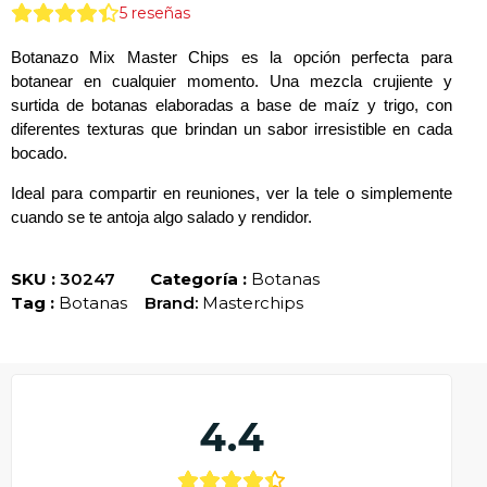
5
reseñas
Botanazo Mix Master Chips
es la opción perfecta para
botanear en cualquier momento. Una mezcla crujiente y
surtida de botanas elaboradas a base de
maíz y trigo
, con
diferentes texturas que brindan un sabor irresistible en cada
bocado.
Ideal para compartir en reuniones, ver la tele o simplemente
cuando se te antoja algo salado y rendidor.
SKU :
30247
Categoría :
Botanas
Tag :
Botanas
Brand:
Masterchips
4.4