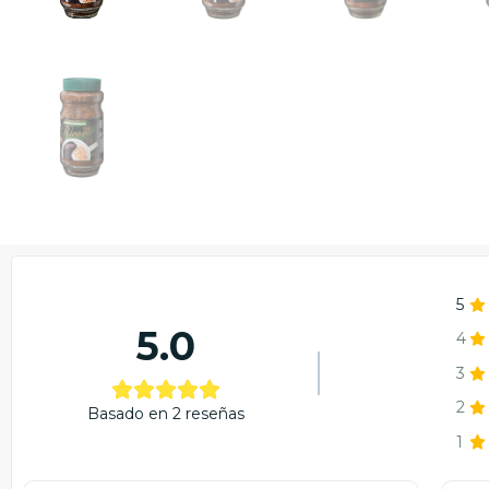
5
5.0
4
3
2
Basado en 2 reseñas
1