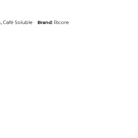
o
,
Café Soluble
Brand:
Ricore