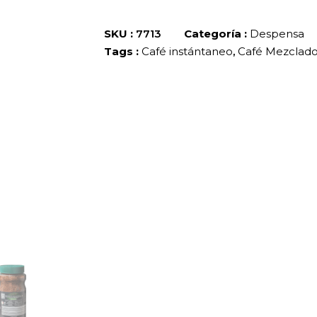
SKU :
7713
Categoría :
Despensa
Tags :
Café instántaneo
,
Café Mezclad