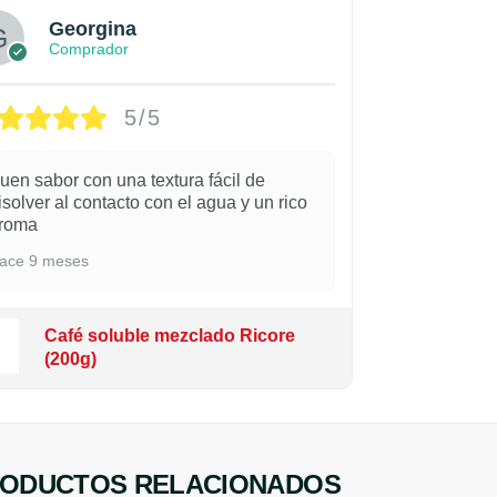
Georgina
Comprador
5/5
uen sabor con una textura fácil de
isolver al contacto con el agua y un rico
roma
ace 9 meses
Café soluble mezclado Ricore
(200g)
ODUCTOS RELACIONADOS