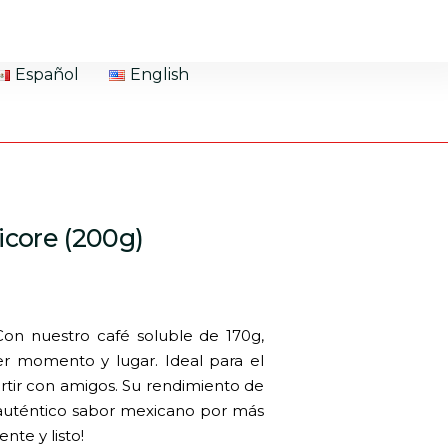
Español
English
icore (200g)
 Con nuestro café soluble de 170g,
er momento y lugar. Ideal para el
tir con amigos. Su rendimiento de
l auténtico sabor mexicano por más
te y listo!