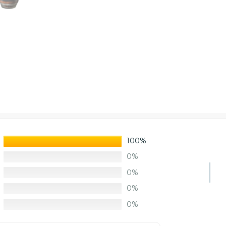
100%
0%
0%
0%
0%