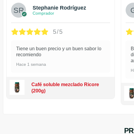
Stephanie Rodríguez
Comprador
5/5
Tiene un buen precio y un buen sabor lo
B
recomiendo
d
a
Hace 1 semana
H
Café soluble mezclado Ricore
(200g)
PR