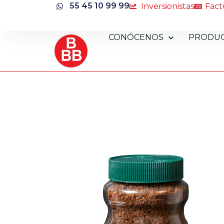
55 45 10 99 99
Inversionistas
Fact
CONÓCENOS
PRODU