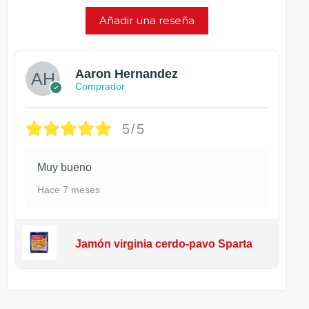
Añadir una reseña
Aaron Hernandez
Comprador
5/5
Muy bueno
Hace 7 meses
Jamón virginia cerdo-pavo Sparta