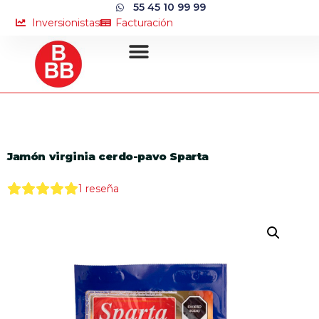
55 45 10 99 99
Inversionistas
Facturación
Jamón virginia cerdo-pavo Sparta
1
reseña