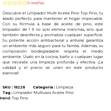
0
reseñas
Descubre el Limpiador Multi Aceite Pino Top Pino, tu
aliado perfecto para mantener el hogar impecable.
Con su fórmula a base de aceite de pino, este
limpiador de 1 lt no solo elimina manchas, sino que
también desinfecta y aromatiza cualquier superficie.
Su potente acción antibacterial y antiviral garantiza
un ambiente más seguro para tu familia. Además, su
composición biodegradable respeta el medio
ambiente. Úsalo en la cocina, baño o cualquier lugar
que necesite una limpieza profunda y efectiva. ¡La
calidad y el precio se unen en este producto
esencial!
SKU :
18228
Categoría :
Limpieza
Tag :
Limpiador Multiusos Aceite Pino
Brand:
Top Pino