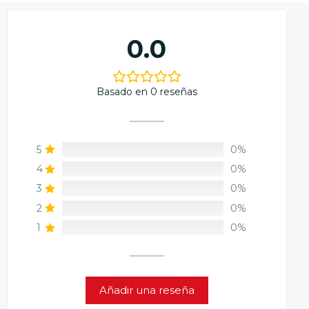
0.0
Basado en 0 reseñas
5
0%
4
0%
3
0%
2
0%
1
0%
Añadir una reseña