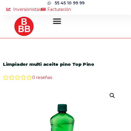
55 45 10 99 99
Inversionistas
Facturación
Limpiador multi aceite pino Top Pino
0
reseñas