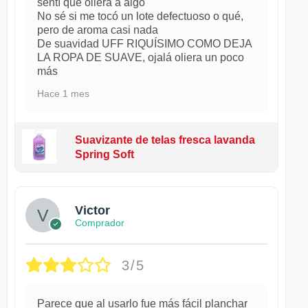
sentí que oliera a algo
No sé si me tocó un lote defectuoso o qué,
pero de aroma casi nada
De suavidad UFF RIQUÍSIMO COMO DEJA
LA ROPA DE SUAVE, ojalá oliera un poco
más
Hace 1 mes
Suavizante de telas fresca lavanda
Spring Soft
Victor
Comprador
3/5
Parece que al usarlo fue más fácil planchar