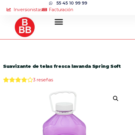
55 45 10 99 99
Inversionistas
Facturación
Suavizante de telas fresca lavanda Spring Soft
3
reseñas