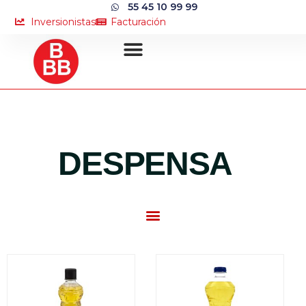
55 45 10 99 99
Inversionistas
Facturación
DESPENSA