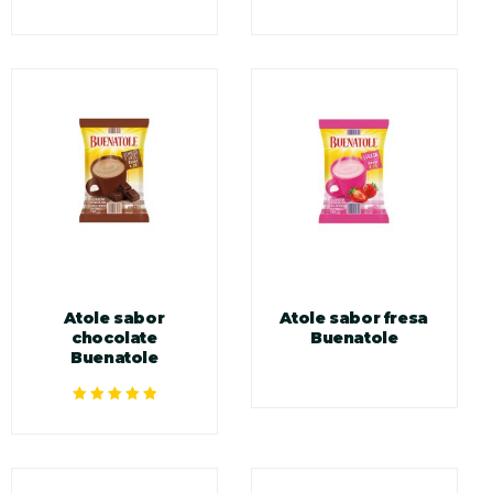
Valorado en
Valorado en
5.00
de 5
5.00
de 5
Atole sabor
Atole sabor fresa
chocolate
Buenatole
Buenatole
Valorado en
5.00
de 5