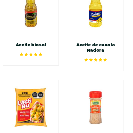
Aceite biosol
Aceite de canola
Radora
Valorado en
5.00
de 5
Valorado en
5.00
de 5