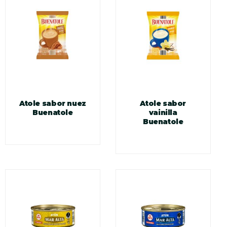
Atole sabor nuez
Atole sabor
Buenatole
vainilla
Buenatole