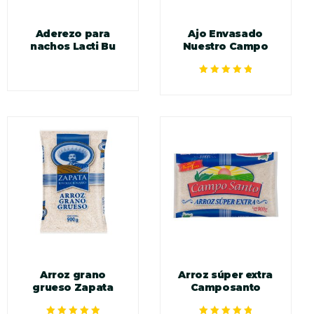
Aderezo para
Ajo Envasado
nachos Lacti Bu
Nuestro Campo
Valorado en
5.00
de 5
Arroz grano
Arroz súper extra
grueso Zapata
Camposanto