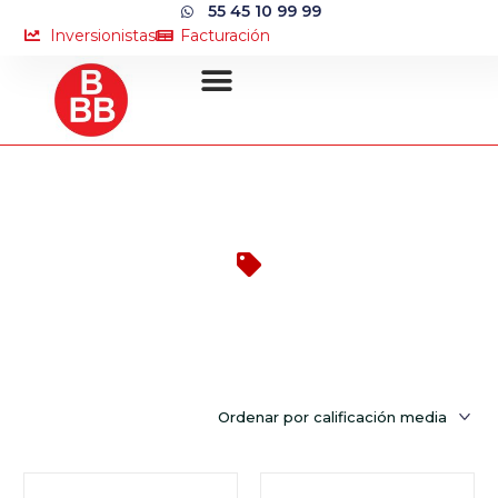
55 45 10 99 99
Inversionistas
Facturación