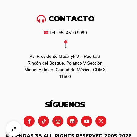
CONTACTO
Tel : 55 4510 9999
Av. Presidente Masaryk 8 – Puerta 3
Rincón del Bosque, Polanco V Sección
Miguel Hidalgo, Ciudad de México, CDMX
11560
SÍGUENOS
© TIENDAS 3B ALL RIGHTS RESERVED 2005-2026