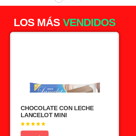
LOS MÁS
VENDIDOS
CHOCOLATE CON LECHE
LANCELOT MINI
Valorado en
5.00
de 5