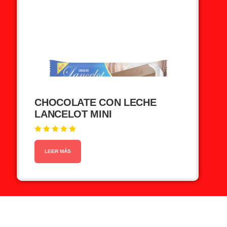
CHOCOLATE CON LECHE
LANCELOT MINI
Valorado en
5.00
de 5
LEER MÁS