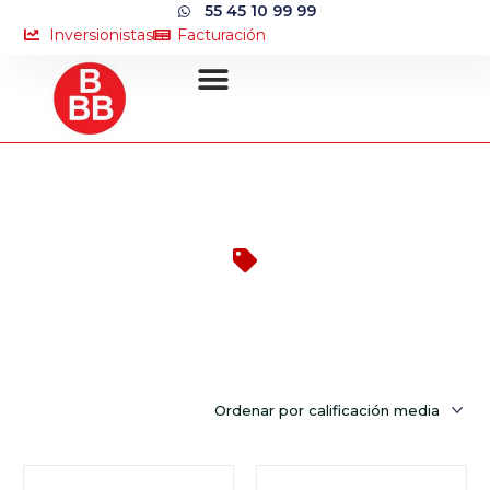
55 45 10 99 99
Inversionistas
Facturación