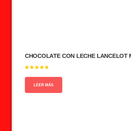
CHOCOLATE CON LECHE LANCELOT M
Valorado en
5.00
de 5
LEER MÁS