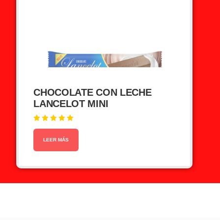
CHOCOLATE CON LECHE
LANCELOT MINI
Valorado en
5.00
de 5
LEER MÁS