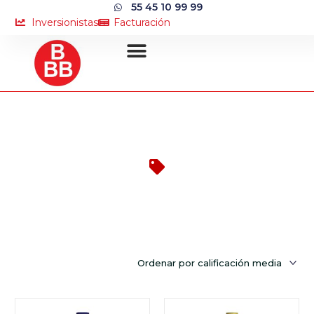
55 45 10 99 99
Inversionistas
Facturación