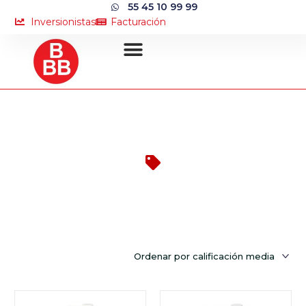
55 45 10 99 99
Inversionistas
Facturación