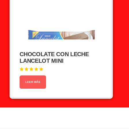
CHOCOLATE CON LECHE
LANCELOT MINI
Valorado en
5.00
de 5
LEER MÁS